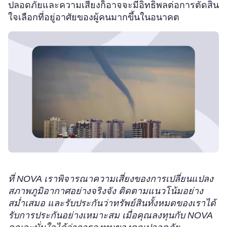
ปลอดภัยและความเสี่ยงก็อาจจะมีอิทธิพลต่อการตัดสิน
ใจเลือกที่อยู่อาศัยของผู้คนมากขึ้นในอนาคต
ที่ NOVA เราพิจารณาความเสี่ยงของการเปลี่ยนแปลง
สภาพภูมิอากาศอย่างจริงจัง ติดตามแนวโน้มอย่าง
สม่ำเสมอ และรับประกันว่าทรัพย์สินทั้งหมดของเราได้
รับการประกันอย่างเหมาะสม เมื่อคุณลงทุนกับ NOVA