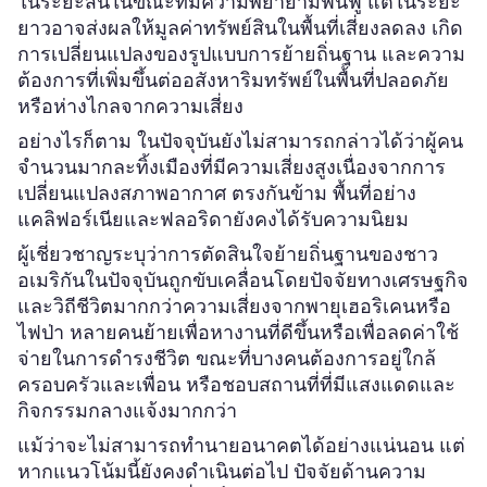
ในระยะสั้นในขณะที่มีความพยายามฟื้นฟู แต่ในระยะ
ยาวอาจส่งผลให้มูลค่าทรัพย์สินในพื้นที่เสี่ยงลดลง เกิด
การเปลี่ยนแปลงของรูปแบบการย้ายถิ่นฐาน และความ
ต้องการที่เพิ่มขึ้นต่ออสังหาริมทรัพย์ในพื้นที่ปลอดภัย
หรือห่างไกลจากความเสี่ยง
อย่างไรก็ตาม ในปัจจุบันยังไม่สามารถกล่าวได้ว่าผู้คน
จำนวนมากละทิ้งเมืองที่มีความเสี่ยงสูงเนื่องจากการ
เปลี่ยนแปลงสภาพอากาศ ตรงกันข้าม พื้นที่อย่าง
แคลิฟอร์เนียและฟลอริดายังคงได้รับความนิยม
ผู้เชี่ยวชาญระบุว่าการตัดสินใจย้ายถิ่นฐานของชาว
อเมริกันในปัจจุบันถูกขับเคลื่อนโดยปัจจัยทางเศรษฐกิจ
และวิถีชีวิตมากกว่าความเสี่ยงจากพายุเฮอริเคนหรือ
ไฟป่า หลายคนย้ายเพื่อหางานที่ดีขึ้นหรือเพื่อลดค่าใช้
จ่ายในการดำรงชีวิต ขณะที่บางคนต้องการอยู่ใกล้
ครอบครัวและเพื่อน หรือชอบสถานที่ที่มีแสงแดดและ
กิจกรรมกลางแจ้งมากกว่า
แม้ว่าจะไม่สามารถทำนายอนาคตได้อย่างแน่นอน แต่
หากแนวโน้มนี้ยังคงดำเนินต่อไป ปัจจัยด้านความ