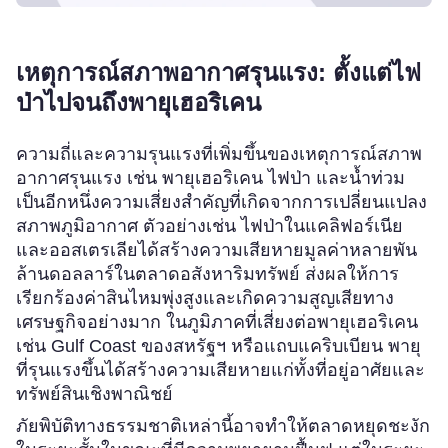
เหตุการณ์สภาพอากาศรุนแรง: ตั้งแต่ไฟ
ป่าไปจนถึงพายุเฮอริเคน
ความถี่และความรุนแรงที่เพิ่มขึ้นของเหตุการณ์สภาพ
อากาศรุนแรง เช่น พายุเฮอริเคน ไฟป่า และน้ำท่วม
เป็นอีกหนึ่งความเสี่ยงสำคัญที่เกิดจากการเปลี่ยนแปลง
สภาพภูมิอากาศ ตัวอย่างเช่น ไฟป่าในแคลิฟอร์เนีย
และออสเตรเลียได้สร้างความเสียหายมูลค่าหลายพัน
ล้านดอลลาร์ในตลาดอสังหาริมทรัพย์ ส่งผลให้การ
เรียกร้องค่าสินไหมพุ่งสูงและเกิดความสูญเสียทาง
เศรษฐกิจอย่างมาก ในภูมิภาคที่เสี่ยงต่อพายุเฮอริเคน
เช่น Gulf Coast ของสหรัฐฯ หรือแถบแคริบเบียน พายุ
ที่รุนแรงขึ้นได้สร้างความเสียหายแก่ทั้งที่อยู่อาศัยและ
ทรัพย์สินเชิงพาณิชย์
ภัยพิบัติทางธรรมชาติเหล่านี้อาจทำให้ตลาดหยุดชะงัก