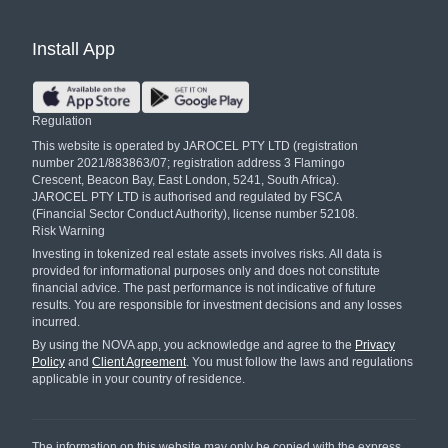
Install App
Regulation
This website is operated by JAROCEL PTY LTD (registration
number 2021/883863/07; registration address 3 Flamingo
Crescent, Beacon Bay, East London, 5241, South Africa).
JAROCEL PTY LTD is authorised and regulated by FSCA
(Financial Sector Conduct Authority), license number 52108.
Risk Warning
Investing in tokenized real estate assets involves risks. All data is
provided for informational purposes only and does not constitute
financial advice. The past performance is not indicative of future
results. You are responsible for investment decisions and any losses
incurred.
By using the NOVA app, you acknowledge and agree to the
Privacy
Policy
and
Client Agreement
. You must follow the laws and regulations
applicable in your country of residence.
The information on this website may only be copied with the express