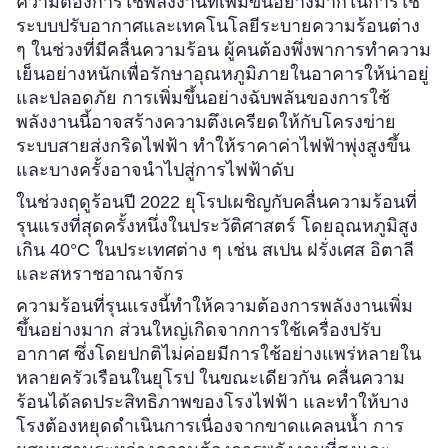
ความต้องการใช้พลังงานที่เพิ่มขึ้นอย่างมากในการใช้
ระบบปรับอากาศและเทคโนโลยีระบายความร้อนต่าง
ๆ ในช่วงที่มีคลื่นความร้อน ผู้คนต้องพึ่งพาการทำความ
เย็นอย่างหนักเพื่อรักษาอุณหภูมิภายในอาคารให้น่าอยู่
และปลอดภัย การเพิ่มขึ้นอย่างฉับพลันของการใช้
พลังงานนี้อาจสร้างความตึงเครียดให้กับโครงข่าย
ระบบสายส่งกริดไฟฟ้า ทำให้ราคาค่าไฟฟ้าพุ่งสูงขึ้น
และบางครั้งอาจนำไปสู่การไฟฟ้าดับ
ในช่วงฤดูร้อนปี 2022 ยุโรปเผชิญกับคลื่นความร้อนที่
รุนแรงที่สุดครั้งหนึ่งในประวัติศาสตร์ โดยอุณหภูมิสูง
เกิน 40°C ในประเทศต่าง ๆ เช่น สเปน ฝรั่งเศส อิตาลี
และสหราชอาณาจักร
ความร้อนที่รุนแรงนี้ทำให้ความต้องการพลังงานเพิ่ม
ขึ้นอย่างมาก ส่วนใหญ่เกิดจากการใช้เครื่องปรับ
อากาศ ซึ่งโดยปกติไม่ค่อยมีการใช้อย่างแพร่หลายใน
หลายครัวเรือนในยุโรป ในขณะเดียวกัน คลื่นความ
ร้อนได้ลดประสิทธิภาพของโรงไฟฟ้า และทำให้บาง
โรงต้องหยุดดำเนินการเนื่องจากขาดแคลนน้ำ การ