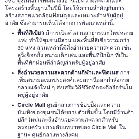
JVC มุ่งเน้นการพัฒนาสิ่งอำนวยความสะดวกและ
โครงสร้างพื้นฐานในปีนี้ โดยให้ความสำคัญกับการ
สร้างสภาพแวดล้อมที่สมดุลและเหมาะสำหรับผู้อยู่
อาศัย ซึ่งสามารถเห็นได้จากการพัฒนาเหล่านี้:
พื้นที่สีเขียว
มีการเปิดตัวสวนสาธารณะใหม่หลาย
แห่ง
ทำให้ชุมชนมีสวน
และพื้นที่สีเขียวรวมกว่า
30 แห่ง สวนเหล่านี้มีสิ่งอำนวยความสะดวก เช่น
ลู่วิ่งจ็อกกิ้ง สนามเด็กเล่น และพื้นที่ปิกนิก ที่เป็น
พื้นที่พักผ่อนที่สำคัญสำหรับผู้อยู่อาศัย
สิ่งอำนวยความสะดวกด้านกีฬาและฟิตเนส
การ
เพิ่มสนามอเนกประสงค์และสถานีออกกำลังกาย
กลางแจ้งใหม่ ๆ ส่งเสริมวิถีชีวิตที่กระตือรือร้นใน
หมู่ผู้อยู่อาศัย
Circle Mall
ศูนย์กลางการช้อปปิ้งและความ
บันเทิงของชุมชนได้ขยายตัวเพิ่มขึ้น โดยมีร้านค้า
ปลีกใหม่และสิ่งอำนวยความสะดวกสำหรับ
ครอบครัว ยกระดับบทบาทของ Circle Mall ใน
ฐานะ ศูนย์กลางทางสังคม