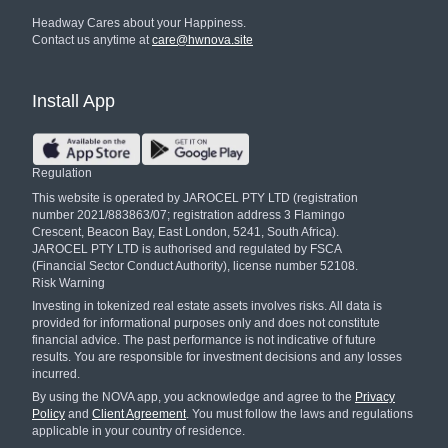
Headway Cares about your Happiness.
Contact us anytime at
care@hwnova.site
Install App
Regulation
This website is operated by JAROCEL PTY LTD (registration
number 2021/883863/07; registration address 3 Flamingo
Crescent, Beacon Bay, East London, 5241, South Africa).
JAROCEL PTY LTD is authorised and regulated by FSCA
(Financial Sector Conduct Authority), license number 52108.
Risk Warning
Investing in tokenized real estate assets involves risks. All data is
provided for informational purposes only and does not constitute
financial advice. The past performance is not indicative of future
results. You are responsible for investment decisions and any losses
incurred.
By using the NOVA app, you acknowledge and agree to the
Privacy
Policy
and
Client Agreement
. You must follow the laws and regulations
applicable in your country of residence.