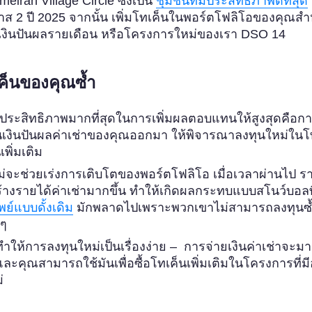
irah Village Circle ซึ่งเป็น
ชุมชนที่มีประสิทธิภาพดีที่สุด
ส 2 ปี 2025 จากนั้น เพิ่มโทเค็นในพอร์ตโฟลิโอของคุณส
เงินปันผลรายเดือน หรือโครงการใหม่ของเรา DSO 14
ค็นของคุณซ้ำ
ี่มีประสิทธิภาพมากที่สุดในการเพิ่มผลตอบแทนให้สูงสุดคือก
เงินปันผลค่าเช่าของคุณออกมา ให้พิจารณาลงทุนใหม่ในโ
เพิ่มเติม
่จะช่วยเร่งการเติบโตของพอร์ตโฟลิโอ เมื่อเวลาผ่านไป ราย
างรายได้ค่าเช่ามากขึ้น ทำให้เกิดผลกระทบแบบสโนว์บอลท
พย์แบบดั้งเดิม
มักพลาดไปเพราะพวกเขาไม่สามารถลงทุนซ
ยๆ
ให้การลงทุนใหม่เป็นเรื่องง่าย – การจ่ายเงินค่าเช่าจะมา
ละคุณสามารถใช้มันเพื่อซื้อโทเค็นเพิ่มเติมในโครงการที่มีอ
่