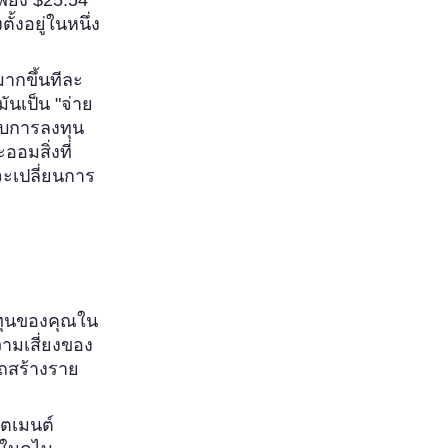
งตั้งอยู่ในหนึ่ง
มากขึ้นทีละ
มันเป็น "จ่าย
รับการลงทุน
ออมสิ่งที่
จะเปลี่ยนการ
ทุนของคุณใน
ามเสี่ยงของ
รถสร้างราย
์ตเมนต์