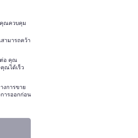
้คุณควบคุม
ุณสามารถคว้า
ต่อ คุณ
ุณได้เร็ว
่างการขาย
องการออกก่อน