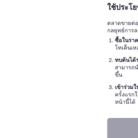
ใช้ประโ
ตลาดขายต่อ
กลยุทธ์การลง
ซื้อในร
โทเค็นเหล
ทบต้นได้ร
สามารถนำ
ขึ้น
เข้าร่วมใ
ครั้งแรก
หน้านี้ได้