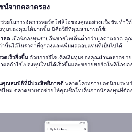
ยชน์จากตลาดรอง
ช่วยในการจัดการพอร์ตโฟลิโอของคุณอย่างแข็งขัน ทำให
ทุนของคุณได้มากขึ้น นี่คือวิธีที่คุณสามารถใช้:
าคาลด
เมื่อนักลงทุนรายอื่นขายโทเค็นต่ำกว่ามูลค่าตลาด ค
่านั้นได้ในราคาที่ถูกลงและเพิ่มผลตอบแทนที่เป็นไปได้
วดเร็วยิ่งขึ้น
ด้วยการรีไซเคิลเงินทุนของคุณผ่านตลาดขาย
ผลกำไรไปลงทุนใหม่ได้เร็วขึ้นและขยายพอร์ตโฟลิโอของค
นคุณสมบัติที่มีประสิทธิภาพดี
พลาดโครงการยอดนิยมระหว
ใช่ไหม ตลาดขายต่อช่วยให้คุณซื้อโทเค็นจากนักลงทุนที่ต้