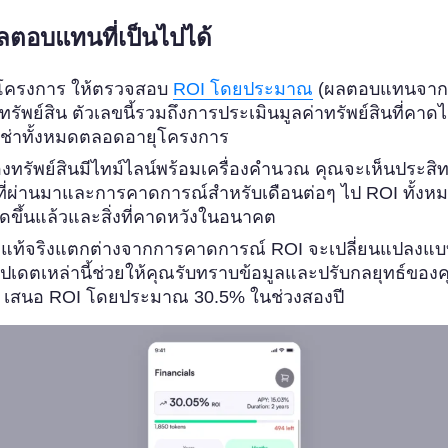
ลตอบแทนที่เป็นไปได้
วมโครงการ ให้ตรวจสอบ
ROI โดยประมาณ
(ผลตอบแทนจากก
รัพย์สิน ตัวเลขนี้รวมถึงการประเมินมูลค่าทรัพย์สินที่คาดไ
าเช่าทั้งหมดตลอดอายุโครงการ
งทรัพย์สินมีไทม์ไลน์พร้อมเครื่องคำนวณ คุณจะเห็นประสิท
ที่ผ่านมาและการคาดการณ์สำหรับเดือนต่อๆ ไป ROI ทั้งห
่เกิดขึ้นแล้วและสิ่งที่คาดหวังในอนาคต
ี่แท้จริงแตกต่างจากการคาดการณ์ ROI จะเปลี่ยนแปลงแ
ัปเดตเหล่านี้ช่วยให้คุณรับทราบข้อมูลและปรับกลยุทธ์ของค
4 เสนอ ROI โดยประมาณ 30.5% ในช่วงสองปี