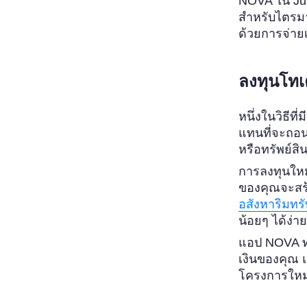
NOVA ใน Jume
สำหรับไตรมา
ด้วยการจ่าย
ลงทุนโทเ
หนึ่งในวิธีท
แทนที่จะถอน
หรือทรัพย์สิน
การลงทุนใหม
ของคุณจะสร้
อสังหาริมทรั
น้อยๆ ได้ง่า
แอป NOVA ทำ
เงินของคุณ แ
โครงการใหม