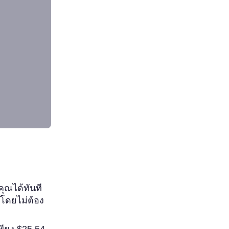
ุณได้ทันที
นโดยไม่ต้อง
พียง $25.54