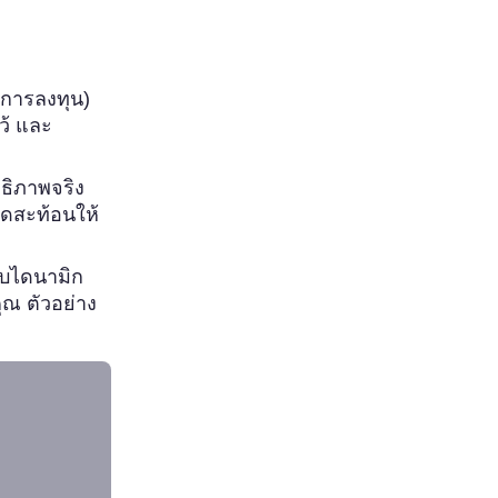
ารลงทุน)
ว้ และ
ธิภาพจริง
มดสะท้อนให้
บบไดนามิก
ุณ ตัวอย่าง