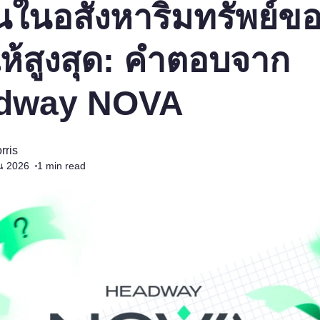
นในอสังหาริมทรัพย์ข
ห้สูงสุด: คำตอบจาก
dway NOVA
rris
ยน 2026
1
min read