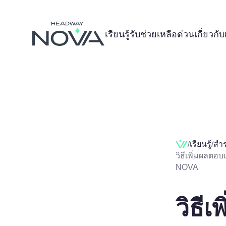
เรียนรู้
รับช่วยเหลือด่วน
เกี่ยวกั
/
เรียนรู้
/
สำ
วิธีเพิ่มผลต
NOVA
วิธี