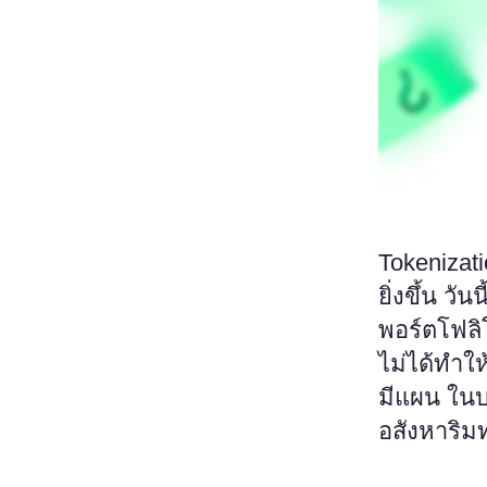
Tokenizati
ยิ่งขึ้น วั
พอร์ตโฟลิโ
ไม่ได้ทำให
มีแผน ในบ
อสังหาริม