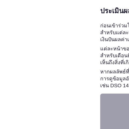
ประเมินผ
ก่อนเข้าร่
สำหรับแต่ละท
เงินปันผลค่
แต่ละหน้าขอ
สำหรับเดือน
เห็นถึงสิ่งที
หากผลลัพธ์ท
การดูข้อมูลอ
เช่น DSO 1