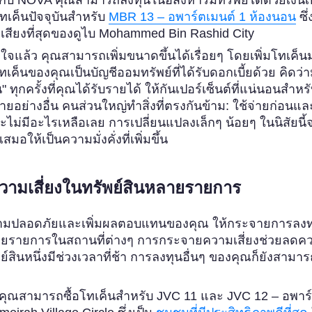
ทเค็นปัจจุบันสำหรับ
MBR 13 – อพาร์ตเมนต์ 1 ห้องนอน
ซึ่
ื่อเสียงที่สุดของดูไบ Mohammed Bin Rashid City
ใจแล้ว คุณสามารถเพิ่มขนาดขึ้นได้เรื่อยๆ โดยเพิ่มโทเค็น
โทเค็นของคุณเป็นบัญชีออมทรัพย์ที่ได้รับดอกเบี้ยด้วย คิดว่า
น" ทุกครั้งที่คุณได้รับรายได้ ให้กันเปอร์เซ็นต์ที่แน่นอนสำห
่ายอย่างอื่น คนส่วนใหญ่ทำสิ่งที่ตรงกันข้าม: ใช้จ่ายก่อนและ
กจะไม่มีอะไรเหลือเลย การเปลี่ยนแปลงเล็กๆ น้อยๆ ในนิสัยนี้
เสมอให้เป็นความมั่งคั่งที่เพิ่มขึ้น
ามเสี่ยงในทรัพย์สินหลายรายการ
ความปลอดภัยและเพิ่มผลตอบแทนของคุณ ให้กระจายการลง
ายรายการในสถานที่ต่างๆ การกระจายความเสี่ยงช่วยลดคว
์สินหนึ่งมีช่วงเวลาที่ช้า การลงทุนอื่นๆ ของคุณก็ยังสามา
น คุณสามารถซื้อโทเค็นสำหรับ JVC 11 และ JVC 12 – อพาร