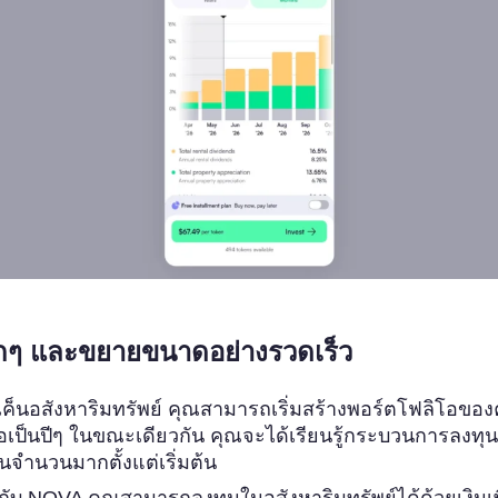
เล็กๆ และขยายขนาดอย่างรวดเร็ว
็นอสังหาริมทรัพย์ คุณสามารถเริ่มสร้างพอร์ตโฟลิโอของค
อเป็นปีๆ ในขณะเดียวกัน คุณจะได้เรียนรู้กระบวนการลงทุ
ทุนจำนวนมากตั้งแต่เริ่มต้น
น กับ NOVA คุณสามารถลงทุนในอสังหาริมทรัพย์ได้ด้วยเงินเ