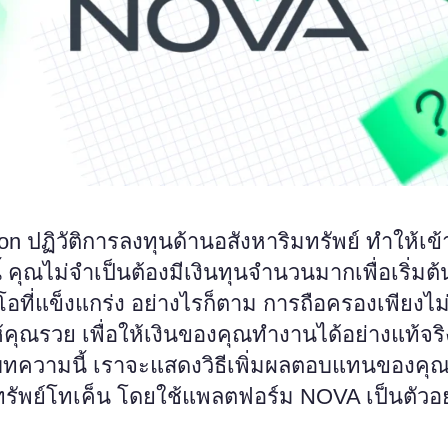
on ปฏิวัติการลงทุนด้านอสังหาริมทรัพย์ ทำให้เข้า
นนี้ คุณไม่จำเป็นต้องมีเงินทุนจำนวนมากเพื่อเริ่มต
อที่แข็งแกร่ง อย่างไรก็ตาม การถือครองเพียงไม่
้คุณรวย เพื่อให้เงินของคุณทำงานได้อย่างแท้จริ
ทความนี้ เราจะแสดงวิธีเพิ่มผลตอบแทนของคุณ
ทรัพย์โทเค็น โดยใช้แพลตฟอร์ม NOVA เป็นตัวอย