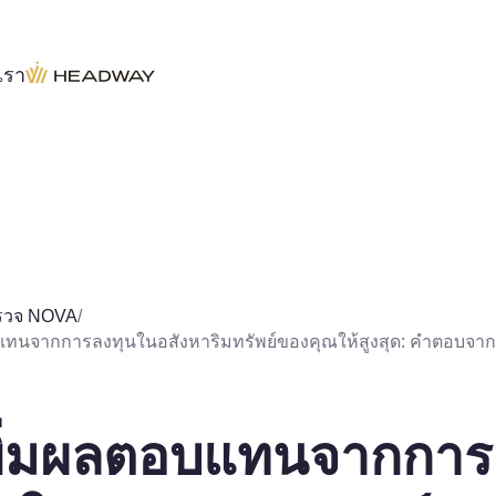
บเรา
รวจ NOVA
/
อบแทนจากการลงทุนในอสังหาริมทรัพย์ของคุณให้สูงสุด: คำตอบจ
เพิ่มผลตอบแทนจากการ