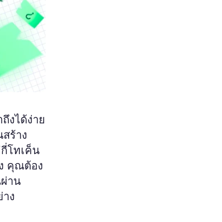
ถึงได้ง่าย
้นสร้าง
กี่โทเค็น
ง คุณต้อง
ผ่าน
่าง