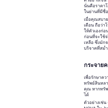
นั่นคือราคาโ
ในย่านที่มีช
เมื่อคุณสบาย
เดือน ถือว่า
ให้ตัวเองก่อ
ก่อนที่จะใช้จ
เหลือ ซึ่งมั
บริจาคที่สม่ำ
กระจายคว
เพื่อรักษา
ทรัพย์สินหล
คุณ หากทรัพย
ได้
ตัวอย่างเช่