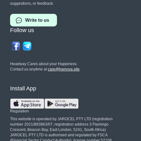
suggestions, or feedback.
Write to us
Follow us
Headway Cares about your Happiness.
Contact us anytime at
care@hwnova.site
Install App
Regulation
This website is operated by JAROCEL PTY LTD (registration
number 2021/883863/07; registration address 3 Flamingo
Crescent, Beacon Bay, East London, 5241, South Africa).
JAROCEL PTY LTD is authorised and regulated by FSCA
(Financial Sector Conduct Authority), license number 52108.