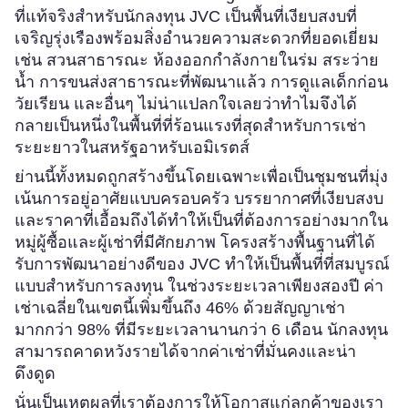
ที่แท้จริงสำหรับนักลงทุน JVC เป็นพื้นที่เงียบสงบที่
เจริญรุ่งเรืองพร้อมสิ่งอำนวยความสะดวกที่ยอดเยี่ยม
เช่น สวนสาธารณะ ห้องออกกำลังกายในร่ม สระว่าย
น้ำ การขนส่งสาธารณะที่พัฒนาแล้ว การดูแลเด็กก่อน
วัยเรียน และอื่นๆ ไม่น่าแปลกใจเลยว่าทำไมจึงได้
กลายเป็นหนึ่งในพื้นที่ที่ร้อนแรงที่สุดสำหรับการเช่า
ระยะยาวในสหรัฐอาหรับเอมิเรตส์
ย่านนี้ทั้งหมดถูกสร้างขึ้นโดยเฉพาะเพื่อเป็นชุมชนที่มุ่ง
เน้นการอยู่อาศัยแบบครอบครัว บรรยากาศที่เงียบสงบ
และราคาที่เอื้อมถึงได้ทำให้เป็นที่ต้องการอย่างมากใน
หมู่ผู้ซื้อและผู้เช่าที่มีศักยภาพ โครงสร้างพื้นฐานที่ได้
รับการพัฒนาอย่างดีของ JVC ทำให้เป็นพื้นที่ที่สมบูรณ์
แบบสำหรับการลงทุน ในช่วงระยะเวลาเพียงสองปี ค่า
เช่าเฉลี่ยในเขตนี้เพิ่มขึ้นถึง 46% ด้วยสัญญาเช่า
มากกว่า 98% ที่มีระยะเวลานานกว่า 6 เดือน นักลงทุน
สามารถคาดหวังรายได้จากค่าเช่าที่มั่นคงและน่า
ดึงดูด
นั่นเป็นเหตุผลที่เราต้องการให้โอกาสแก่ลูกค้าของเรา