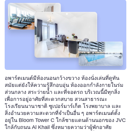
อพาร์ตเมนต์มีห้องนอนกว้างขวาง ห้องนั่งเล่นที่ดูทัน
สมัยแต่ยังให้ความรู้สึกอบอุ่น ห้องออกกำลังกายในร่ม
ส่วนกลาง สระว่ายน้ำ และที่จอดรถ บริเวณนี้มีทุกสิ่ง
เพื่อการอยู่อาศัยที่สะดวกสบาย สวนสาธารณะ
โรงเรียนนานาชาติ ซูเปอร์มาร์เก็ต โรงพยาบาล และ
สิ่งอำนวยความสะดวกที่จำเป็นอื่น ๆ อพาร์ตเมนต์ตั้ง
อยู่ใน Bloom Tower C ใกล้ชายแดนด้านนอกของ JVC
ใกล้กับถนน Al Khail ซึ่งหมายความว่าผู้พักอาศัย