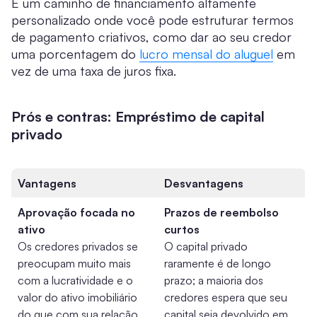
É um caminho de financiamento altamente
personalizado onde você pode estruturar termos
de pagamento criativos, como dar ao seu credor
uma porcentagem do
lucro mensal do aluguel
em
vez de uma taxa de juros fixa.
Prós e contras: Empréstimo de capital
privado
Vantagens
Desvantagens
Aprovação focada no
Prazos de reembolso
ativo
curtos
Os credores privados se
O capital privado
preocupam muito mais
raramente é de longo
com a lucratividade e o
prazo; a maioria dos
valor do ativo imobiliário
credores espera que seu
do que com sua relação
capital seja devolvido em