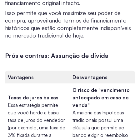
financiamento original intacto.
Isso permite que você maximize seu poder de
compra, aproveitando termos de financiamento
históricos que estão completamente indisponíveis
no mercado tradicional de hoje.
Prós e contras: Assunção de dívida
Vantagens
Desvantagens
O risco de "vencimento
Taxas de juros baixas
antecipado em caso de
Essa estratégia permite
venda"
que você herde a baixa
A maioria das hipotecas
taxa de juros do vendedor
tradicionais possui uma
(por exemplo, uma taxa de
cláusula que permite ao
3% fixada durante a
banco exigir o reembolso