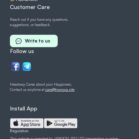
Customer Care
Reach out if you have any questions,
suggestions, or feedback.
Write to us
Follow us
Headway Cares about your Happiness.
Contact us anytime at
care@hwnova.site
Install App
Regulation
This website is operated by JAROCEL PTY LTD (registration number