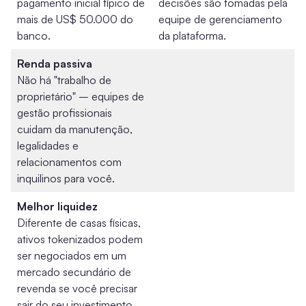
pagamento inicial típico de
decisões são tomadas pela
mais de US$ 50.000 do
equipe de gerenciamento
banco.
da plataforma.
Renda passiva
Não há "trabalho de
proprietário" – equipes de
gestão profissionais
cuidam da manutenção,
legalidades e
relacionamentos com
inquilinos para você.
Melhor liquidez
Diferente de casas físicas,
ativos tokenizados podem
ser negociados em um
mercado secundário de
revenda
se você precisar
sair do seu investimento.