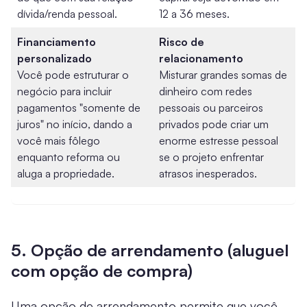
dívida/renda pessoal.
12 a 36 meses.
Financiamento
Risco de
personalizado
relacionamento
Você pode estruturar o
Misturar grandes somas de
negócio para incluir
dinheiro com redes
pagamentos "somente de
pessoais ou parceiros
juros" no início, dando a
privados pode criar um
você mais fôlego
enorme estresse pessoal
enquanto reforma ou
se o projeto enfrentar
aluga a propriedade.
atrasos inesperados.
5. Opção de arrendamento (aluguel
com opção de compra)
Uma opção de arrendamento permite que você