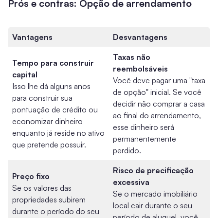
Prós e contras: Opção de arrendamento
Vantagens
Desvantagens
Taxas não
Tempo para construir
reembolsáveis
capital
Você deve pagar uma "taxa
Isso lhe dá alguns anos
de opção" inicial. Se você
para construir sua
decidir não comprar a casa
pontuação de crédito ou
ao final do arrendamento,
economizar dinheiro
esse dinheiro será
enquanto já reside no ativo
permanentemente
que pretende possuir.
perdido.
Risco de precificação
Preço fixo
excessiva
Se os valores das
Se o mercado imobiliário
propriedades subirem
local cair durante o seu
durante o período do seu
período de aluguel, você