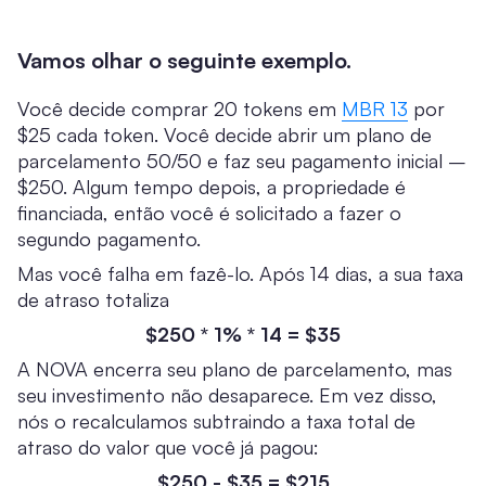
Vamos olhar o seguinte exemplo.
Você decide comprar 20 tokens em
MBR 13
por
$25 cada token. Você decide abrir um plano de
parcelamento 50/50 e faz seu pagamento inicial –
$250. Algum tempo depois, a propriedade é
financiada, então você é solicitado a fazer o
segundo pagamento.
Mas você falha em fazê-lo. Após 14 dias, a sua taxa
de atraso totaliza
$250 * 1% * 14 = $35
A NOVA encerra seu plano de parcelamento, mas
seu investimento não desaparece. Em vez disso,
nós o recalculamos subtraindo a taxa total de
atraso do valor que você já pagou:
$250 - $35 = $215