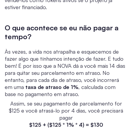
vendê-los como tokens ativos se o projeto já
estiver financiado.
O que acontece se eu não pagar a
tempo?
Às vezes, a vida nos atrapalha e esquecemos de
fazer algo que tínhamos intenção de fazer. E tudo
bem! É por isso que a NOVA dá a você mais 14 dias
para quitar seu parcelamento em atraso. No
entanto, para cada dia de atraso, você incorrerá
em uma
taxa de atraso de 1%
, calculada com
base no pagamento em atraso.
Assim, se seu pagamento de parcelamento for
$125 e você atrasá-lo por 4 dias, você precisará
pagar
$125 + ($125 * 1% * 4) = $130