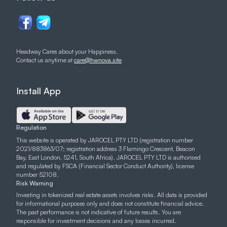
Headway Cares about your Happiness.
Contact us anytime at
care@hwnova.site
Install App
Regulation
This website is operated by JAROCEL PTY LTD (registration number
2021/883863/07; registration address 3 Flamingo Crescent, Beacon
Bay, East London, 5241, South Africa). JAROCEL PTY LTD is authorised
and regulated by FSCA (Financial Sector Conduct Authority), license
number 52108.
Risk Warning
Investing in tokenized real estate assets involves risks. All data is provided
for informational purposes only and does not constitute financial advice.
The past performance is not indicative of future results. You are
responsible for investment decisions and any losses incurred.