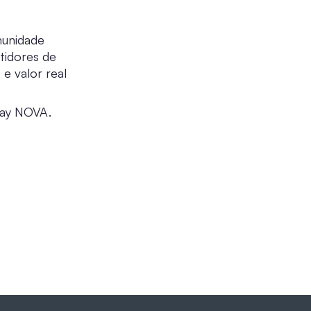
munidade
tidores de
e valor real
way NOVA.