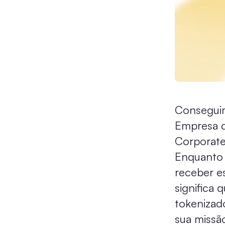
Consegui
Empresa d
Corporate
Enquanto 
receber e
significa 
tokenizad
sua missão