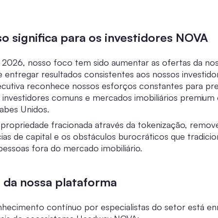
so significa para os investidores NOVA
 2026, nosso foco tem sido aumentar as ofertas da no
 entregar resultados consistentes aos nossos investido
secutiva reconhece nossos esforços constantes para pr
e investidores comuns e mercados imobiliários premiu
abes Unidos.
 propriedade fracionada através da tokenização, remo
cias de capital e os obstáculos burocráticos que tradic
essoas fora do mercado imobiliário.
 da nossa plataforma
hecimento contínuo por especialistas do setor está en