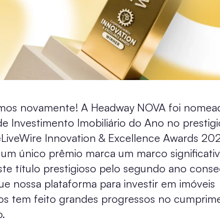
mos novamente! A Headway NOVA foi nomea
e Investimento Imobiliário do Ano no prestig
LiveWire Innovation & Excellence Awards 202
um único prêmio marca um marco significativ
ste título prestigioso pelo segundo ano conse
que nossa plataforma para investir em imóveis
os tem feito grandes progressos no cumprim
.