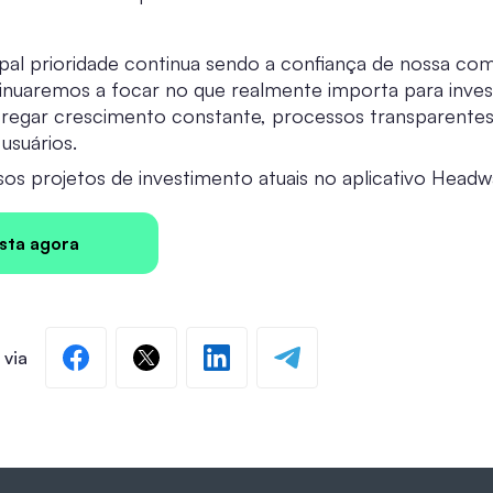
ipal prioridade continua sendo a confiança de nossa co
tinuaremos a focar no que realmente importa para inves
tregar crescimento constante, processos transparentes 
usuários.
sos projetos de investimento atuais no aplicativo Head
ista agora