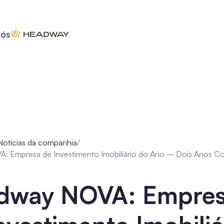
nós
Notícias da companhia
/
 Empresa de Investimento Imobiliário do Ano – Dois Anos Co
dway NOVA: Empre