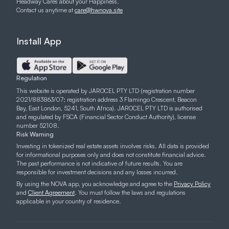
Headway Cares about your Happiness.
Contact us anytime at
care@hwnova.site
Install App
Regulation
This website is operated by JAROCEL PTY LTD (registration number
2021/883863/07; registration address 3 Flamingo Crescent, Beacon
Bay, East London, 5241, South Africa). JAROCEL PTY LTD is authorised
and regulated by FSCA (Financial Sector Conduct Authority), license
number 52108.
Risk Warning
Investing in tokenized real estate assets involves risks. All data is provided
for informational purposes only and does not constitute financial advice.
The past performance is not indicative of future results. You are
responsible for investment decisions and any losses incurred.
By using the NOVA app, you acknowledge and agree to the
Privacy Policy
and
Client Agreement
. You must follow the laws and regulations
applicable in your country of residence.